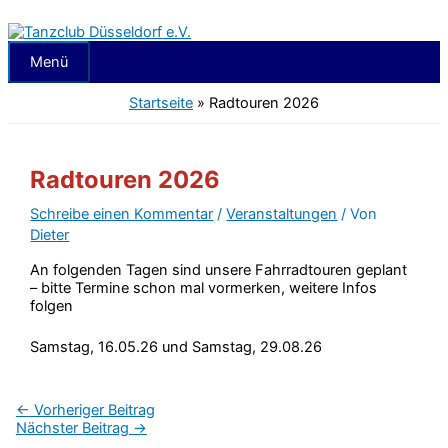
Zum
Inhalt
springen
Menü
Menü
Startseite
»
Radtouren 2026
Radtouren 2026
Schreibe einen Kommentar
/
Veranstaltungen
/ Von
Dieter
An folgenden Tagen sind unsere Fahrradtouren geplant
– bitte Termine schon mal vormerken, weitere Infos
folgen
Samstag, 16.05.26 und Samstag, 29.08.26
←
Vorheriger Beitrag
Nächster Beitrag
→