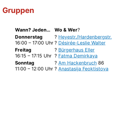
Gruppen
Wann? Jeden…
Wo & Wer
?
Donnerstag
?
Heyestr./Hardenbergstr.
16:00 – 17:00 Uhr
?
Désirée-Leslie Walter
Freitag
?
Bürgerhaus Eller
16:15 – 17:15 Uhr
?
Fatma Demirkaya
Sonntag
?
Am Hackenbruch
86
11:00 – 12:00 Uhr
?
Anastasija Feoktistova