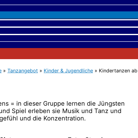
e
»
Tanzangebot
»
Kinder & Jugendliche
»
Kindertanzen ab
zens = in dieser Gruppe lernen die Jüngsten
und Spiel erleben sie Musik und Tanz und
gefühl und die Konzentration.