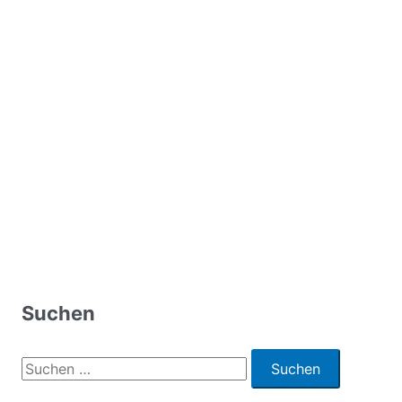
Suchen
S
u