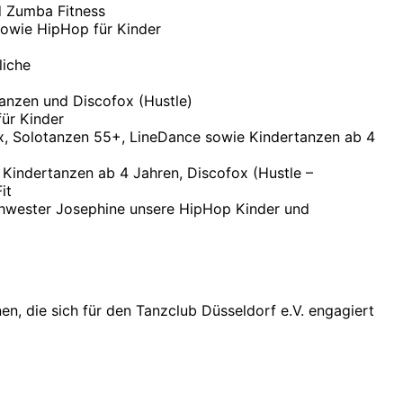
d Zumba Fitness
sowie HipHop für Kinder
liche
tanzen und Discofox (Hustle)
ür Kinder
ox, Solotanzen 55+, LineDance sowie Kindertanzen ab 4
r Kindertanzen ab 4 Jahren, Discofox (Hustle –
it
chwester Josephine unsere HipHop Kinder und
n, die sich für den Tanzclub Düsseldorf e.V. engagiert