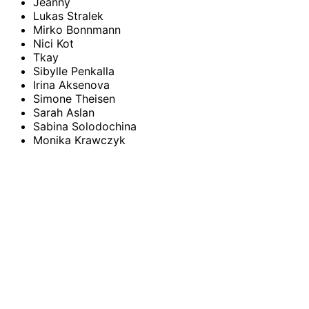
Jeanny
Lukas Stralek
Mirko Bonnmann
Nici Kot
Tkay
Sibylle Penkalla
Irina Aksenova
Simone Theisen
Sarah Aslan
Sabina Solodochina
Monika Krawczyk