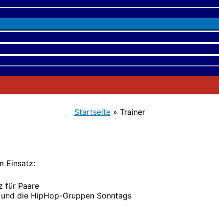
Startseite
»
Trainer
m Einsatz:
 für Paare
J. und die HipHop-Gruppen Sonntags