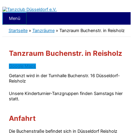
Zum
Inhalt
springen
Menü
Menü
Startseite
»
Tanzräume
»
Tanzraum Buchenstr. in Reisholz
Tanzraum Buchenstr. in Reisholz
Google Maps
Getanzt wird in der Turnhalle Buchenstr. 16 Düsseldorf-
Reisholz
Unsere Kinderturnier-Tanzgruppen finden Samstags hier
statt.
Anfahrt
Die Buchenstraße befindet sich in Düsseldorf Reisholz