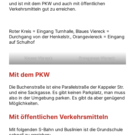
und ist mit dem PKW und auch mit öffentlichen
Verkehrsmitteln gut zu erreichen.
Roter Kreis = Eingang Turnhalle, Blaues Viereck =
Durchgang von der Henkelstr., Orangeviereck = Eingang
auf Schulhof
blaues Viereck
Orangenes Viereck
Mit dem PKW
Die Buchenstraße ist eine Parallelstraße der Kappeler Str.
und eine Sackgasse. Es gibt keinen Parkplatz, man muss
also in der Umgebung parken. Es gibt da aber genügend
Möglichkeiten.
Mit öffentlichen Verkehrsmitteln
Mit folgenden S-Bahn und Buslinien ist die Grundschule
schnell zu erreichen: