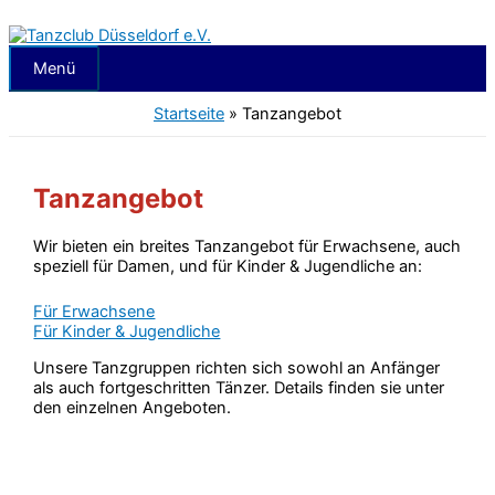
Zum
Inhalt
springen
Menü
Menü
Startseite
»
Tanzangebot
Tanzangebot
Wir bieten ein breites Tanzangebot für Erwachsene, auch
speziell für Damen, und für Kinder & Jugendliche an:
Für Erwachsene
Für Kinder & Jugendliche
Unsere Tanzgruppen richten sich sowohl an Anfänger
als auch fortgeschritten Tänzer. Details finden sie unter
den einzelnen Angeboten.