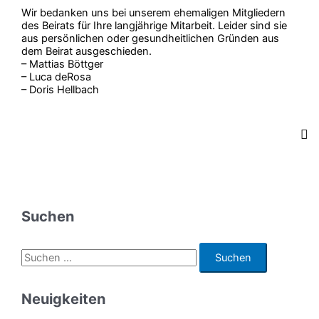
Wir bedanken uns bei unserem ehemaligen Mitgliedern
des Beirats für Ihre langjährige Mitarbeit. Leider sind sie
aus persönlichen oder gesundheitlichen Gründen aus
dem Beirat ausgeschieden.
– Mattias Böttger
– Luca deRosa
– Doris Hellbach
Suchen
S
u
c
Neuigkeiten
h