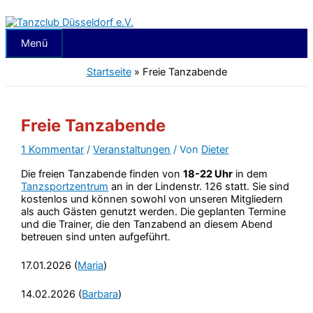
Zum
Inhalt
springen
Menü
Menü
Startseite
»
Freie Tanzabende
Freie Tanzabende
1 Kommentar
/
Veranstaltungen
/ Von
Dieter
Die freien Tanzabende finden von
18-22 Uhr
in dem
Tanzsportzentrum
an in der Lindenstr. 126 statt. Sie sind
kostenlos und können sowohl von unseren Mitgliedern
als auch Gästen genutzt werden. Die geplanten Termine
und die Trainer, die den Tanzabend an diesem Abend
betreuen sind unten aufgeführt.
17.01.2026 (
Maria
)
14.02.2026 (
Barbara
)