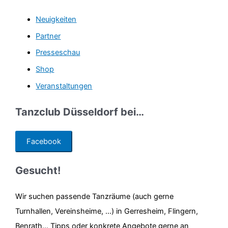
Neuigkeiten
Partner
Presseschau
Shop
Veranstaltungen
Tanzclub Düsseldorf bei…
Facebook
Gesucht!
Wir suchen passende Tanzräume (auch gerne
Turnhallen, Vereinsheime, ...) in Gerresheim, Flingern,
Benrath... Tipps oder konkrete Angebote gerne an