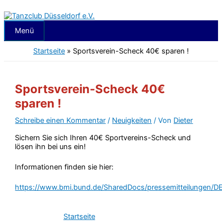
Zum
Inhalt
springen
Menü
Menü
Startseite
»
Sportsverein-Scheck 40€ sparen !
Sportsverein-Scheck 40€
sparen !
Schreibe einen Kommentar
/
Neuigkeiten
/ Von
Dieter
Sichern Sie sich Ihren 40€ Sportvereins-Scheck und
lösen ihn bei uns ein!
Informationen finden sie hier:
https://www.bmi.bund.de/SharedDocs/pressemitteilungen
Startseite