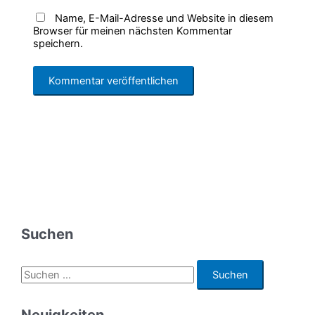
Name, E-Mail-Adresse und Website in diesem
Browser für meinen nächsten Kommentar
speichern.
Suchen
S
u
c